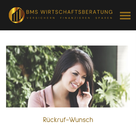
Rück­ruf-Wunsch