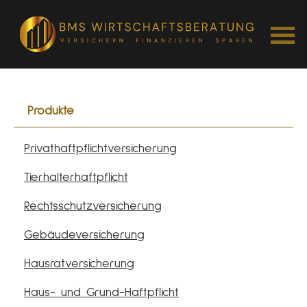
Produkte
Privathaftpflichtversicherung
Tierhalterhaftpflicht
Rechts­schutz­ver­si­che­rung
Ge­bäude­ver­si­che­rung
Haus­rat­ver­si­che­rung
Haus- und Grund-Haft­pflicht