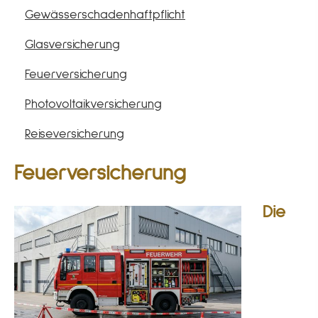
Gewässerschadenhaftpflicht
Glasversicherung
Feuerversicherung
Photo­voltaik­ver­si­che­rung
Reiseversicherung
Feuerversicherung
Die