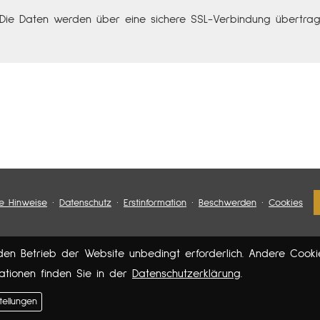
Die Daten werden über eine sichere SSL-Verbindung übertrag
·
·
·
·
he Hinweise
Datenschutz
Erstinformation
Beschwerden
Cookies
den Betrieb der Website unbedingt erforderlich. Andere Cooki
mationen finden Sie in der
Datenschutzerklärung
.
tellungen