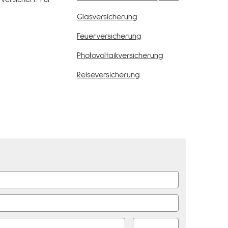
Glasversicherung
Feuerversicherung
Photo­voltaik­ver­si­che­rung
Reiseversicherung