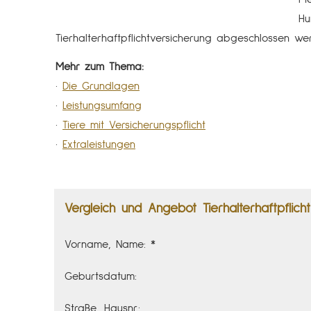
Hu
Tierhalterhaftpflichtversicherung abgeschlossen we
Mehr zum Thema:
·
Die Grundlagen
·
Leistungsumfang
·
Tiere mit Versicherungspflicht
·
Extraleistungen
Vergleich und Angebot Tierhalterhaftpflicht
Vorname, Name: *
Geburts­datum:
Straße, Hausnr.: