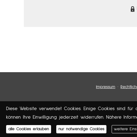
·
Impressum
Rechtlic
Diese Website verwendet Cookies. Einige Cookies sind für 
können Ihre Einwilligung jederzeit widerrufen. Nähere Infor
alle Cookies erlauben
nur notwendige Cookies
weitere Eins