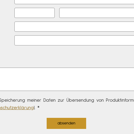
peicherung meiner Daten zur Übersendung von Produktinforma
schutzerklärung
). *
absenden