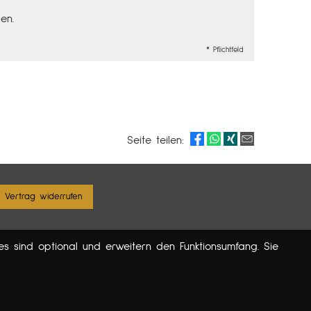
en.
* Pflichtfeld
Seite teilen:
Vertrag widerrufen
es sind optional und erweitern den Funktionsumfang. Sie